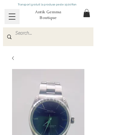
Transport gratuit la produse peste 1500Ron
Antik Gemma
Boutique