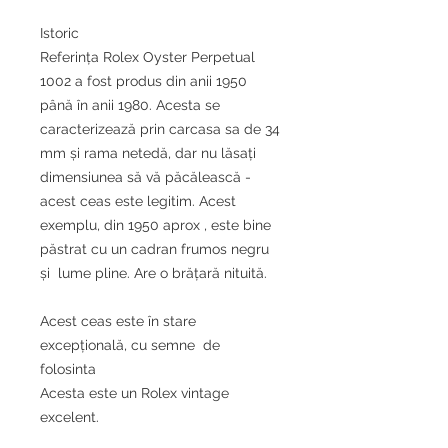
Istoric
Referința Rolex Oyster Perpetual
1002 a fost produs din anii 1950
până în anii 1980. Acesta se
caracterizează prin carcasa sa de 34
mm și rama netedă, dar nu lăsați
dimensiunea să vă păcălească -
acest ceas este legitim. Acest
exemplu, din 1950 aprox , este bine
păstrat cu un cadran frumos negru
și lume pline. Are o brățară nituită.
Acest ceas este în stare
excepțională, cu semne de
folosinta
Acesta este un Rolex vintage
excelent.