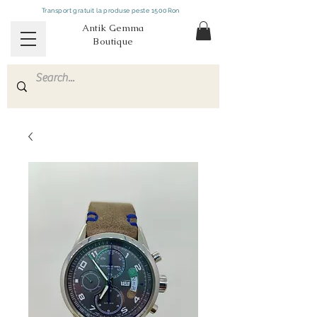
Transport gratuit la produse peste 1500Ron
Antik Gemma
Boutique