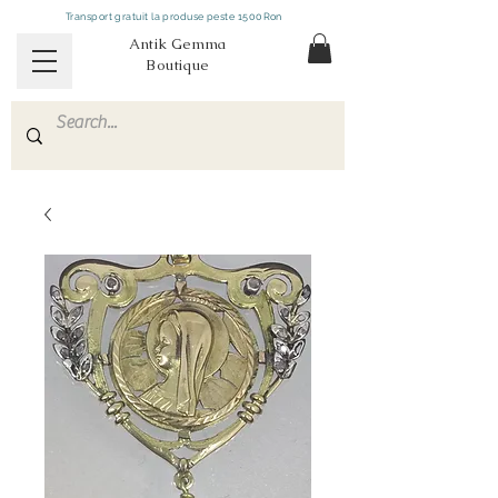
Transport gratuit la produse peste 1500Ron
Antik Gemma
Boutique