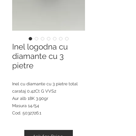
Inel logodna cu
diamante cu 3
pietre
Inel cu diamante cu 3 pietre total
carataj 0.42Ct G VVS2
Aur alb 18K 3.90gr
Masura 14/54
Cod. 5032726.1