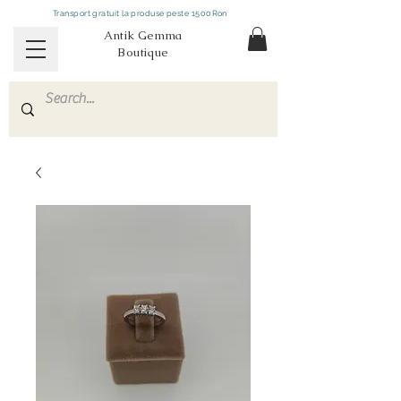
Transport gratuit la produse peste 1500Ron
Antik Gemma
Boutique