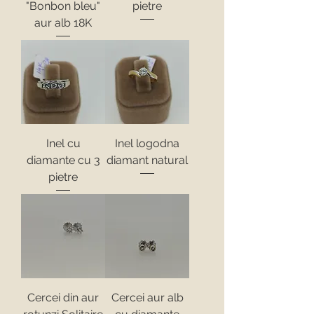
"Bonbon bleu"
pietre
aur alb 18K
Inel cu
Inel logodna
diamante cu 3
diamant natural
pietre
Cercei din aur
Cercei aur alb