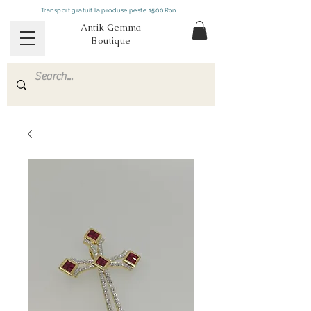
Transport gratuit la produse peste 1500Ron
Antik Gemma
Boutique