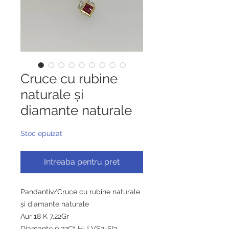
Cruce cu rubine
naturale și
diamante naturale
Stoc epuizat
Intreaba pentru pret
Pandantiv/Cruce cu rubine naturale
și diamante naturale
Aur 18 K 7.22Gr
Diamante 0.32Ct H-J VS2-SI2